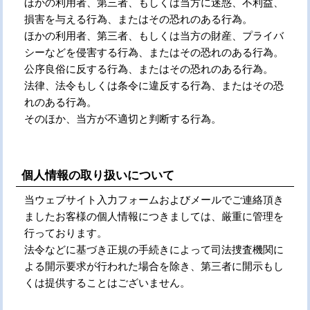
ほかの利用者、第三者、もしくは当方に迷惑、不利益、
損害を与える行為、またはその恐れのある行為。
ほかの利用者、第三者、もしくは当方の財産、プライバ
シーなどを侵害する行為、またはその恐れのある行為。
公序良俗に反する行為、またはその恐れのある行為。
法律、法令もしくは条令に違反する行為、またはその恐
れのある行為。
そのほか、当方が不適切と判断する行為。
個人情報の取り扱いについて
当ウェブサイト入力フォームおよびメールでご連絡頂き
ましたお客様の個人情報につきましては、厳重に管理を
行っております。
法令などに基づき正規の手続きによって司法捜査機関に
よる開示要求が行われた場合を除き、第三者に開示もし
くは提供することはございません。